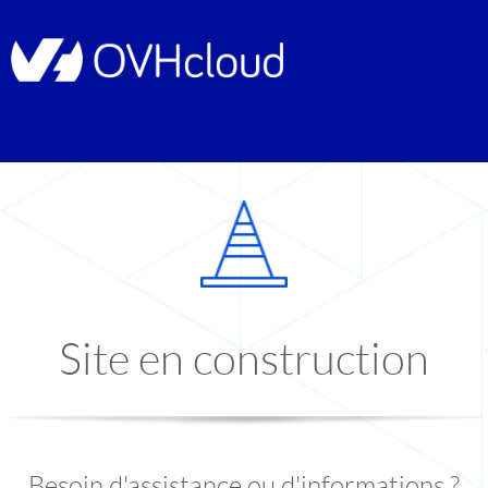
Site en construction
Besoin d'assistance ou d'informations ?